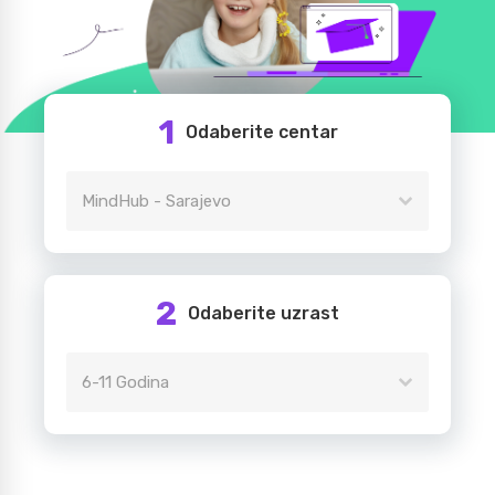
1
Odaberite centar
MindHub - Sarajevo
2
Odaberite uzrast
6-11 Godina