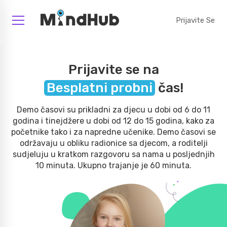
Prijavite Se
Prijavite se na
Besplatni probni
čas!
Demo časovi su prikladni za djecu u dobi od 6 do 11
godina i tinejdžere u dobi od 12 do 15 godina, kako za
početnike tako i za napredne učenike. Demo časovi se
održavaju u obliku radionice sa djecom, a roditelji
sudjeluju u kratkom razgovoru sa nama u posljednjih
10 minuta. Ukupno trajanje je 60 minuta.