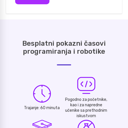
Besplatni pokazni časovi
programiranja i robotike
Pogodno za početnike,
kao i za napredne
Trajanje: 60 minuta
učenike sa prethodnim
iskustvom