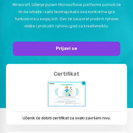
Minecraft. Učenje putem Microsoftove platforme pomoći će
im da istraže i sami testiraju kako ova konkretna igra
funkcionira u svojoj srži. Ovo će zauzvrat proširiti njihove
vidike i probuditi njihovu glad za kreativnošću.
Prijavi se
Certifikat
Učenik će dobiti certifikat za svaki završeni nivo.