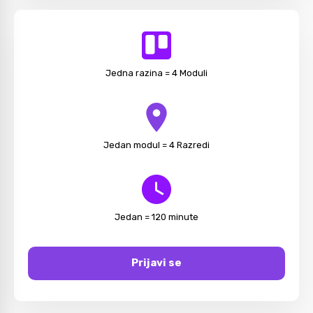
Jedna razina = 4 Moduli
Jedan modul = 4 Razredi
Jedan = 120 minute
Prijavi se