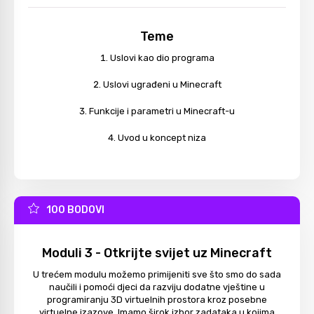
Teme
Uslovi kao dio programa
Uslovi ugrađeni u Minecraft
Funkcije i parametri u Minecraft-u
Uvod u koncept niza
100 BODOVI
Moduli 3 - Otkrijte svijet uz Minecraft
U trećem modulu možemo primijeniti sve što smo do sada
naučili i pomoći djeci da razviju dodatne vještine u
programiranju 3D virtuelnih prostora kroz posebne
virtuelne izazove. Imamo širok izbor zadataka u kojima