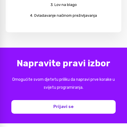
Lov na blago
Ovladavanje načinom preživljavanja
Napravite pravi izbor
Omogućite svom djetetu priliku da napravi prve korake u
svijetu programiranja.
Prijavi se