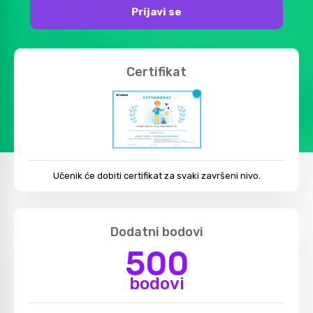
Prijavi se
Certifikat
Učenik će dobiti certifikat za svaki završeni nivo.
Dodatni bodovi
500
bodovi