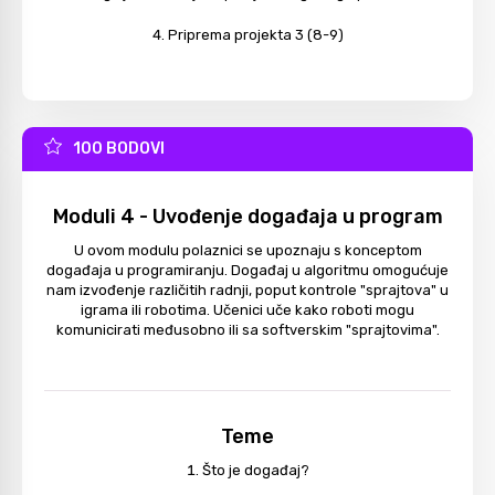
Priprema projekta 3 (8-9)
100 BODOVI
Moduli 4 - Uvođenje događaja u program
U ovom modulu polaznici se upoznaju s konceptom
događaja u programiranju. Događaj u algoritmu omogućuje
nam izvođenje različitih radnji, poput kontrole "sprajtova" u
igrama ili robotima. Učenici uče kako roboti mogu
komunicirati međusobno ili sa softverskim "sprajtovima".
Teme
Što je događaj?