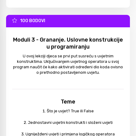
100 BODOVI
Moduli 3 - Grananje. Uslovne konstrukcije
u programiranju
U ovoj lekciji djeca se prvi put susreću s uvjetnim
konstruktima. Uključivanjem uvjetnog operatora u svoj
program naučit će kako aktivirati određeni dio koda ovisno
o prethodno postavljenom uvjetu.
Teme
Što je uvjet? True ili False
Jednostavni uvjetni konstrukti i složeni uvjeti
Ugniježđeni uvjeti i primjena logičkog operatora