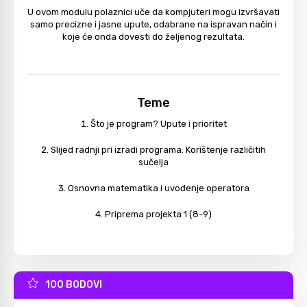
U ovom modulu polaznici uče da kompjuteri mogu izvršavati
samo precizne i jasne upute, odabrane na ispravan način i
koje će onda dovesti do željenog rezultata.
Teme
Što je program? Upute i prioritet
Slijed radnji pri izradi programa. Korištenje različitih
sučelja
Osnovna matematika i uvođenje operatora
Priprema projekta 1 (8-9)
100 BODOVI