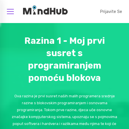
Prijavite Se
Razina 1 - Moj prvi
susret s
programiranjem
pomoću blokova
Ova razina je prvi susret naših malih programera srednje
razine s blokovskim programiranjem i osnovama
programiranja. Tokom prve razine, djeca uče osnovne
značajke kompjuterskog sistema, upoznaju se s pojmovima
poput softvera i hardvera i razlikama među njima te koji će