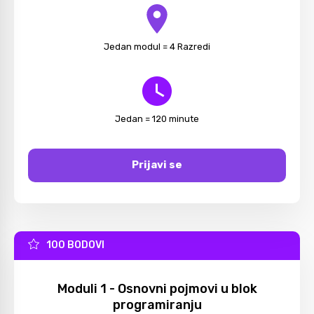
Jedan modul = 4 Razredi
Jedan = 120 minute
Prijavi se
100 BODOVI
Moduli 1 - Osnovni pojmovi u blok
programiranju