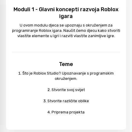
Moduli 1 - Glavni koncepti razvoja Roblox
igara
U ovom modulu djeca se upoznaju s okruženjem za
programiranje Roblox igara. Naučit ćemo djecu kako stvoriti
vlastite elemente u igri i razviti vlastite zanimljive igre.
Teme
Što je Roblox Studio? Upoznavanje s programskim
okruženjem.
Stvorite svoj svijet
Stvorite različite oblike
Priprema projekta