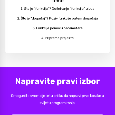
Teme
Što je "funkcija"? Definiranje "funkcije" u Lua
Što je "događaj"? Poziv funkcije putem događaja
Funkcije pomoću parametara
Priprema projekta
Napravite pravi izbor
Omogućite svom djetetu priliku da napravi prve korake u
svijetu programiranja.