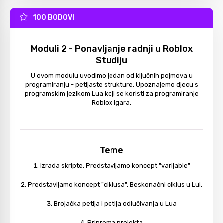
100 BODOVI
Moduli 2 - Ponavljanje radnji u Roblox
Studiju
U ovom modulu uvodimo jedan od ključnih pojmova u
programiranju - petljaste strukture. Upoznajemo djecu s
programskim jezikom Lua koji se koristi za programiranje
Roblox igara.
Teme
Izrada skripte. Predstavljamo koncept "varijable"
Predstavljamo koncept "ciklusa". Beskonačni ciklus u Lui.
Brojačka petlja i petlja odlučivanja u Lua
Priprema projekta