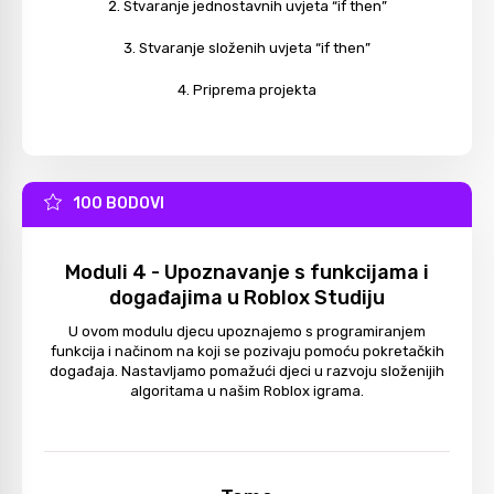
Stvaranje jednostavnih uvjeta “if then”
Stvaranje složenih uvjeta “if then”
Priprema projekta
100 BODOVI
Moduli 4 - Upoznavanje s funkcijama i
događajima u Roblox Studiju
U ovom modulu djecu upoznajemo s programiranjem
funkcija i načinom na koji se pozivaju pomoću pokretačkih
događaja. Nastavljamo pomažući djeci u razvoju složenijih
algoritama u našim Roblox igrama.