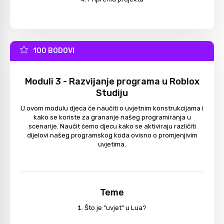
100 BODOVI
Moduli 3 - Razvijanje programa u Roblox
Studiju
U ovom modulu djeca će naučiti o uvjetnim konstrukcijama i
kako se koriste za grananje našeg programiranja u
scenarije. Naučit ćemo djecu kako se aktiviraju različiti
dijelovi našeg programskog koda ovisno o promjenjivim
uvjetima.
Teme
Što je "uvjet" u Lua?