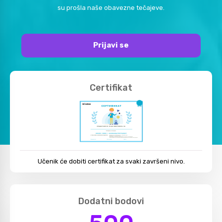
su prošla naše obavezne tečajeve.
Prijavi se
Certifikat
Učenik će dobiti certifikat za svaki završeni nivo.
Dodatni bodovi