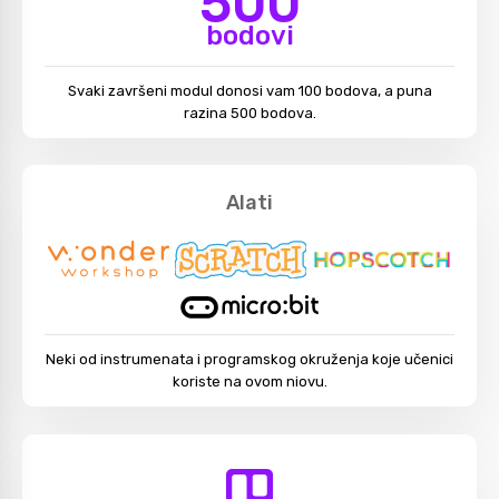
500
bodovi
Svaki završeni modul donosi vam 100 bodova, a puna
razina 500 bodova.
Alati
Neki od instrumenata i programskog okruženja koje učenici
koriste na ovom niovu.