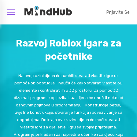
Prijavite Se
Razvoj Roblox igara za
početnike
Na ovoj razini djeca će naučiti stvarati vlastite igre uz
pomoć Roblox studija - naučit će kako stvarati vlastite 3D
elemente i kontrolirati ih u 3D prostoru. Uz pomoć 3D
dizajna i programskog jezika Lua, djeca će naučiti neke od
osnovnih pojmova u programiranju - konstrukcije petlje,
uvjetne konstrukcije, stvaranje funkcija i povezvivanje sa
događajima. Do kraja ove razine djeca će moći stvarati
vlastite igre za dijeljenje i igru sa svojim prijateljima.
Program je prikladan i za napredne učenike i za djecu koja