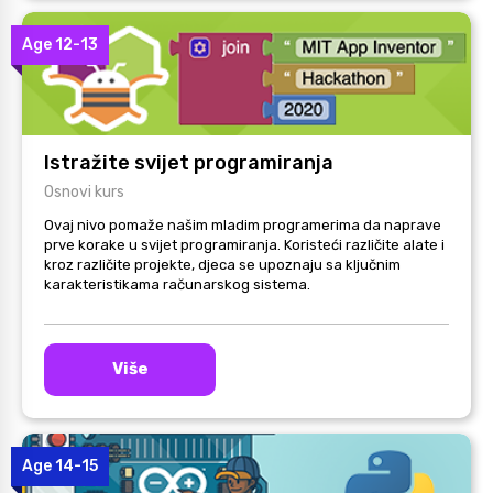
Age 12-13
Istražite svijet programiranja
Osnovi kurs
Ovaj nivo pomaže našim mladim programerima da naprave
prve korake u svijet programiranja. Koristeći različite alate i
kroz različite projekte, djeca se upoznaju sa ključnim
karakteristikama računarskog sistema.
Više
Age 14-15