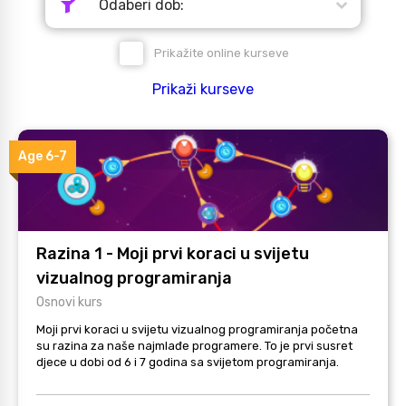
Odaberi dob:
Prikažite online kurseve
Prikaži kurseve
Age 6-7
Razina 1 - Moji prvi koraci u svijetu
vizualnog programiranja
Osnovi kurs
Moji prvi koraci u svijetu vizualnog programiranja početna
su razina za naše najmlađe programere. To je prvi susret
djece u dobi od 6 i 7 godina sa svijetom programiranja.