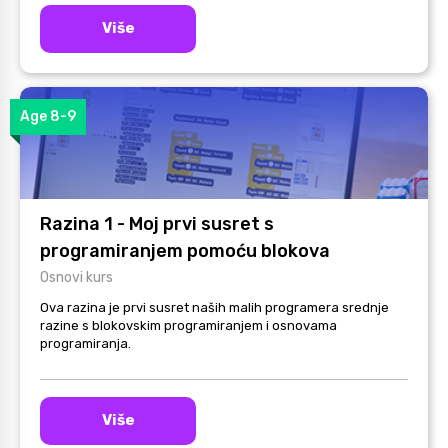
Više
Age 8-9
Razina 1 - Moj prvi susret s
programiranjem pomoću blokova
Osnovi kurs
Ova razina je prvi susret naših malih programera srednje
razine s blokovskim programiranjem i osnovama
programiranja.
Više